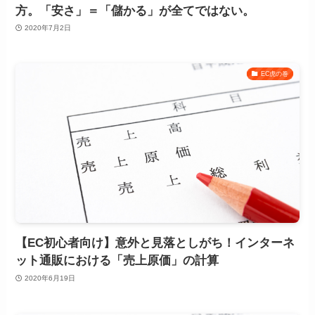
方。「安さ」＝「儲かる」が全てではない。
2020年7月2日
EC虎の巻
【EC初心者向け】意外と見落としがち！インターネ
ット通販における「売上原価」の計算
2020年6月19日