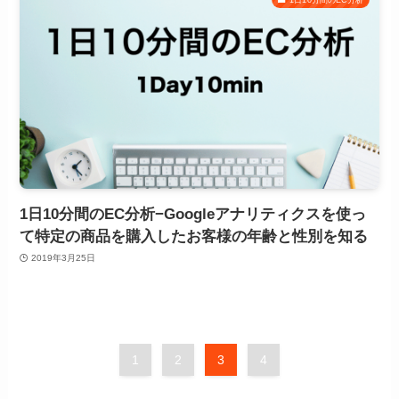
1日10分間のEC分析−Googleアナリティクスを使っ
て特定の商品を購入したお客様の年齢と性別を知る
2019年3月25日
1
2
3
4