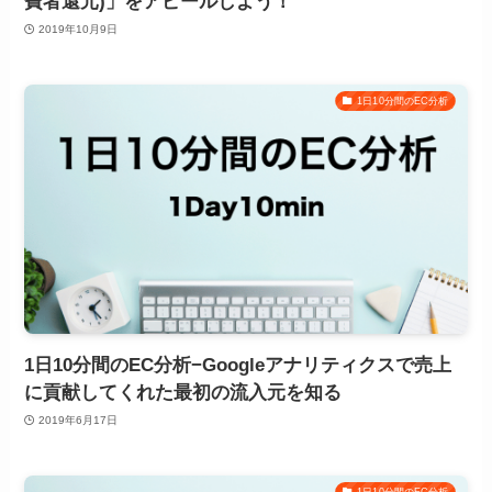
費者還元)」をアピールしよう！
2019年10月9日
1日10分間のEC分析
1日10分間のEC分析−Googleアナリティクスで売上
に貢献してくれた最初の流入元を知る
2019年6月17日
1日10分間のEC分析