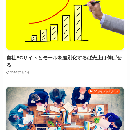
自社ECサイトとモールを差別化するば売上は伸ばせ
る
2019年3月6日
ECサイトをサポート