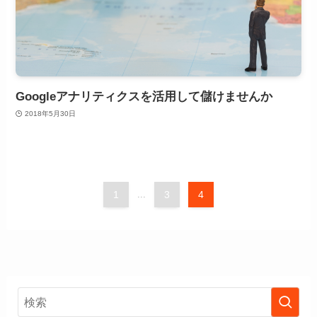
Googleアナリティクスを活用して儲けませんか
2018年5月30日
1
...
3
4