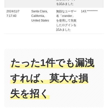
を試みました
2024/11/7
Santa Clara,
無効なユーザー
143.*********
7:17:40
California,
名「crander」
United States
を使用して失敗
したログインを
試みました
たった1件でも漏洩
すれば、莫大な損
失を招く