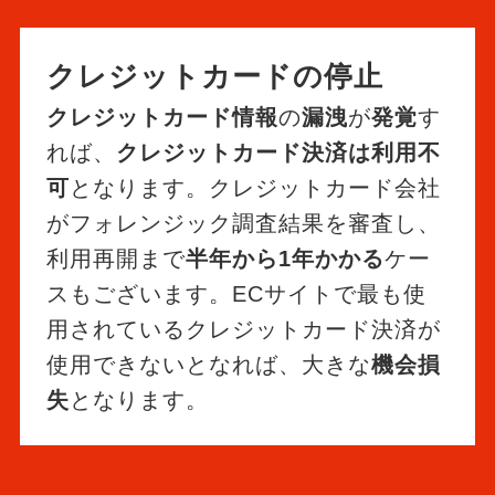
クレジットカードの停止
クレジットカード情報
の
漏洩
が
発覚
す
れば、
クレジットカード決済は利用不
可
となります。クレジットカード会社
がフォレンジック調査結果を審査し、
利用再開まで
半年から1年かかる
ケー
スもございます。ECサイトで最も使
用されているクレジットカード決済が
使用できないとなれば、大きな
機会損
失
となります。