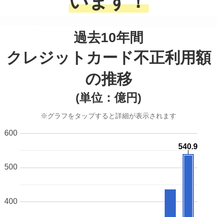
います！
過去10年間
クレジットカード不正利用額
の推移
(単位：億円)
※グラフをタップすると詳細が表示されます
600
540.9
540.9
500
400