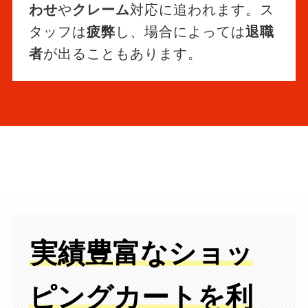
わせ
や
クレーム
対応に追われます。ス
タッフは
疲弊
し、場合によっては
退職
者
が出ることもあります。
実績豊富なショッ
ピングカートを利