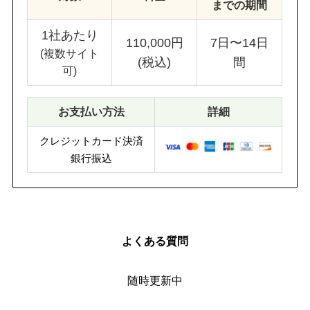
までの期間
1社あたり
110,000円
7日〜14日
(複数サイト
(税込)
間
可)
お支払い方法
詳細
クレジットカード決済
銀行振込
よくある質問
随時更新中