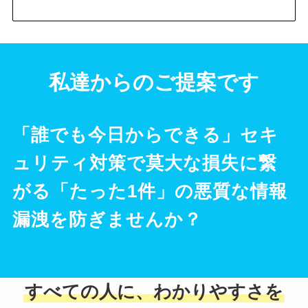
私達からのご提案です
「誰でも今日からできる」セキ
ュリティ対策で莫大な損失に繋
がる「たった1件」の悪質な情報
漏洩を防ぎませんか？
すべての人に、わかりやすさを