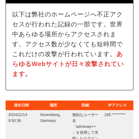
以下は弊社のホームページへ不正アク
セスが行われた記録の一部です。世界
中あらゆる場所からアクセスされま
す。アクセス数が少なくても短時間で
これだけの攻撃が行われています。
あ
らゆるWebサイトが日々攻撃されてい
ます。
発生日時
場所
詳細
IPアドレス
2024/11/14
Nuremberg,
無効なユーザー
188.*********
9:50:36
Germany
名
「adminwp++
」を使用して失
敗したログイン