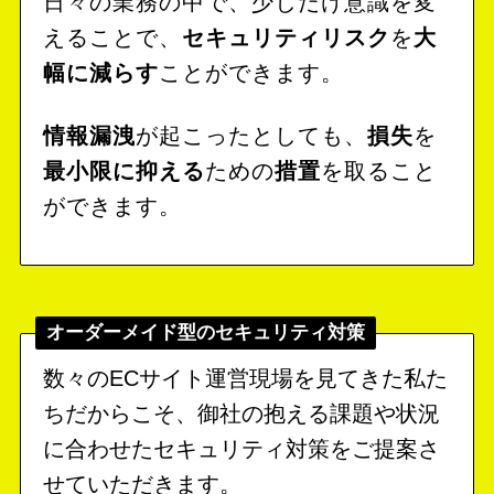
日々の業務の中で、少しだけ意識を変
えることで、
セキュリティリスク
を
大
幅に減らす
ことができます。
情報漏洩
が起こったとしても、
損失
を
最小限に抑える
ための
措置
を取ること
ができます。
オーダーメイド型のセキュリティ対策
数々のECサイト運営現場を見てきた私た
ちだからこそ、御社の抱える課題や状況
に合わせたセキュリティ対策をご提案さ
せていただきます。