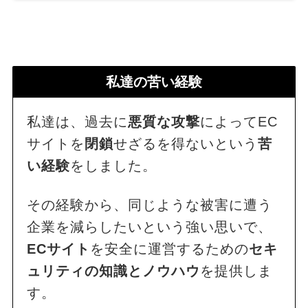
私達の苦い経験
私達は、過去に
悪質な攻撃
によってEC
サイトを
閉鎖
せざるを得ないという
苦
い経験
をしました。
その経験から、同じような被害に遭う
企業を減らしたいという強い思いで、
ECサイト
を安全に運営するための
セキ
ュリティの知識とノウハウ
を提供しま
す。