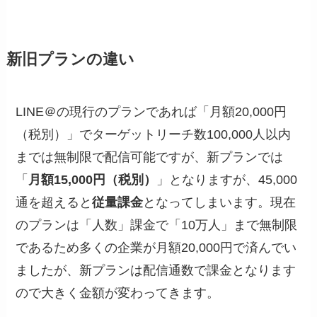
新旧プランの違い
LINE＠の現行のプランであれば「月額20,000円
（税別）」でターゲットリーチ数100,000人以内
までは無制限で配信可能ですが、新プランでは
「
月額15,000円（税別）
」となりますが、45,000
通を超えると
従量課金
となってしまいます。現在
のプランは「人数」課金で「10万人」まで無制限
であるため多くの企業が月額20,000円で済んでい
ましたが、新プランは配信通数で課金となります
ので大きく金額が変わってきます。