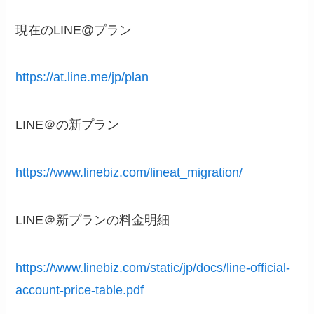
現在のLINE@プラン
https://at.line.me/jp/plan
LINE＠の新プラン
https://www.linebiz.com/lineat_migration/
LINE＠新プランの料金明細
https://www.linebiz.com/static/jp/docs/line-official-
account-price-table.pdf