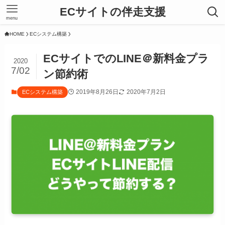
ECサイトの伴走支援
menu
HOME
ECシステム構築
ECサイトでのLINE＠新料金プラ
2020
7/02
ン節約術
2019年8月26日
2020年7月2日
ECシステム構築