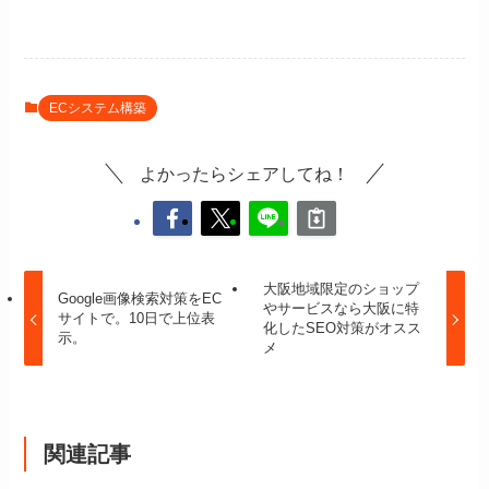
ECシステム構築
よかったらシェアしてね！
大阪地域限定のショップ
Google画像検索対策をEC
やサービスなら大阪に特
サイトで。10日で上位表
化したSEO対策がオスス
示。
メ
関連記事