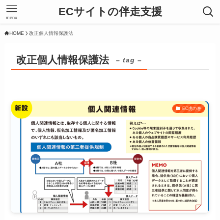
ECサイトの伴走支援
menu
HOME
改正個人情報保護法
改正個人情報保護法
– tag –
EC虎の巻